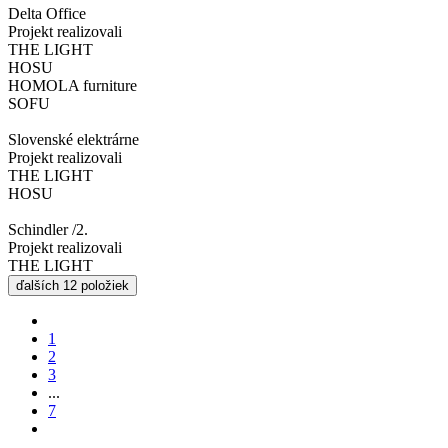
Delta Office
Projekt realizovali
THE LIGHT
HOSU
HOMOLA furniture
SOFU
Slovenské elektrárne
Projekt realizovali
THE LIGHT
HOSU
Schindler /2.
Projekt realizovali
THE LIGHT
ďalších 12 položiek
1
2
3
...
7