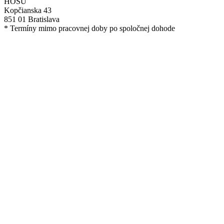
HOSU
Kopčianska 43
851 01 Bratislava
* Termíny mimo pracovnej doby po spoločnej dohode