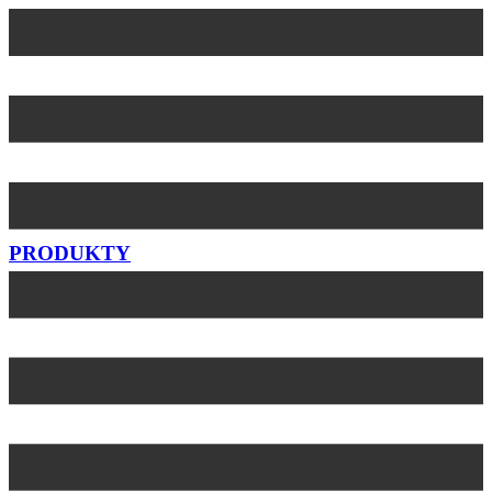
Skip
to
content
PRODUKTY