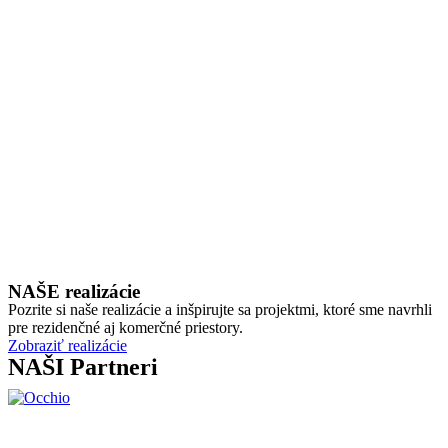
NAŠE realizácie
Pozrite si naše realizácie a inšpirujte sa projektmi, ktoré sme navrhli
pre rezidenčné aj komerčné priestory.
Zobraziť realizácie
NAŠI Partneri