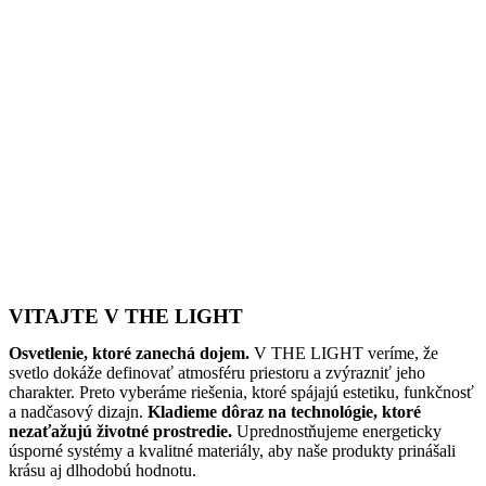
VITAJTE V THE LIGHT
Osvetlenie, ktoré zanechá dojem.
V THE LIGHT veríme, že
svetlo dokáže definovať atmosféru priestoru a zvýrazniť jeho
charakter. Preto vyberáme riešenia, ktoré spájajú estetiku, funkčnosť
a nadčasový dizajn.
Kladieme dôraz na technológie, ktoré
nezaťažujú životné prostredie.
Uprednostňujeme energeticky
úsporné systémy a kvalitné materiály, aby naše produkty prinášali
krásu aj dlhodobú hodnotu.