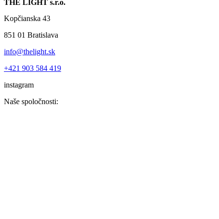
THE LIGHT s.r.o.
Kopčianska 43
851 01 Bratislava
info@thelight.sk
+421 903 584 419
instagram
Naše spoločnosti: