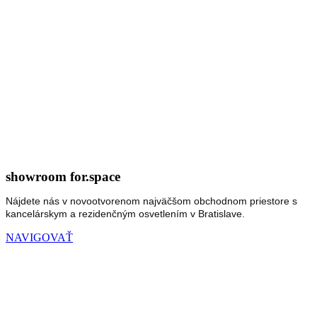
showroom for.space
Nájdete nás v novootvorenom najväčšom obchodnom priestore s
kancelárskym a rezidenčným osvetlením v Bratislave.
NAVIGOVAŤ