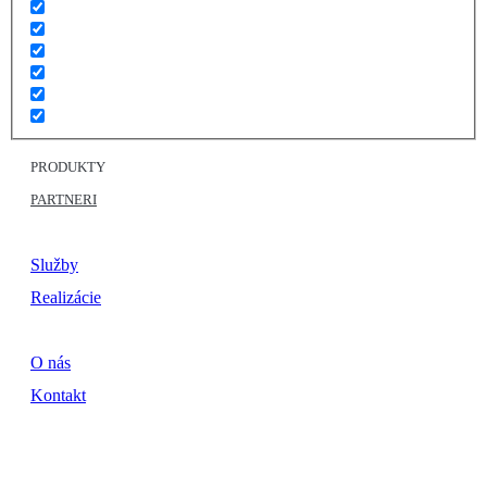
PRODUKTY
PARTNERI
Služby
Realizácie
O nás
Kontakt